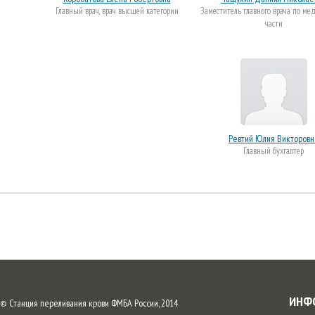
Главный врач, врач высшей категории
Заместитель главного врача по ме
части
Ревтий Юлия Викторовн
Главный бухгалтер
ИНФ
© Станция переливания крови ФМБА России, 2014