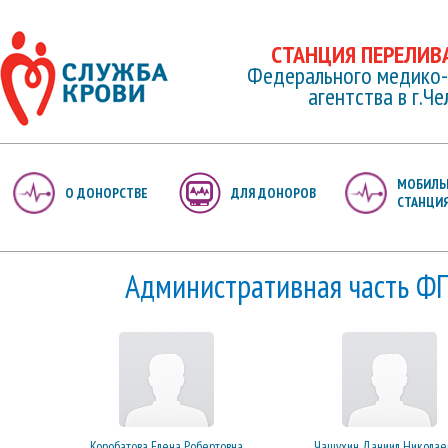
СТАНЦИЯ ПЕРЕЛИВ
Федерального медико-
агентства в г.Ч
МОБИЛЬ
О ДОНОРСТВЕ
ДЛЯ ДОНОРОВ
СТАНЦИ
Административная часть ФГ
Коробатова Елена Робертовна
Чащухин Даниил Николае