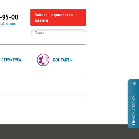
Запись на донорство
-95-00
плазмы
ный звонок
Поиск
СТРУКТУРА
КОНТАКТЫ
Он-лайн запись