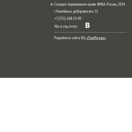
© Станция переливания крови ФМБА России, 2014
г.Челябинск, ул.Воровского, 51
+7 (351) 268-25-85
Мы в соц.сетях:
Разработка сайта ВЦ
«ПроМедик»